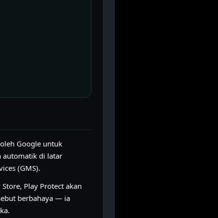
 oleh Google untuk
automatik di latar
vices (GMS).
Store, Play Protect akan
sebut berbahaya — ia
ka.