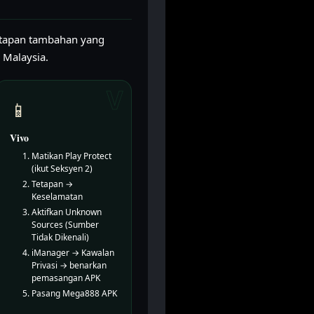
etapan tambahan yang
 Malaysia.
V
📱
Vivo
Matikan Play Protect
(ikut Seksyen 2)
Tetapan →
Keselamatan
Aktifkan Unknown
Sources (Sumber
Tidak Dikenali)
iManager → Kawalan
Privasi → benarkan
pemasangan APK
Pasang Mega888 APK