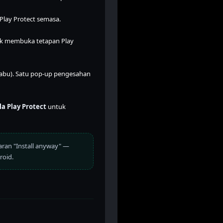
Play Protect semasa.
tuk membuka tetapan Play
abu). Satu pop-up pengesahan
a Play Protect
untuk
aran "Install anyway" —
roid.