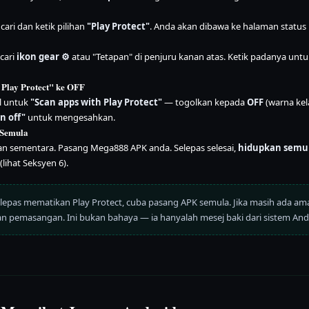
ari dan ketik pilihan
"Play Protect"
. Anda akan dibawa ke halaman status 
 cari
ikon gear ⚙️
atau "Tetapan" di penjuru kanan atas. Ketik padanya un
 Play Protect" ke OFF
l untuk
"Scan apps with Play Protect"
— togolkan kepada
OFF
(warna kel
n off"
untuk mengesahkan.
 Semula
ikan sementara. Pasang
Mega888 APK
anda. Selepas selesai,
hidupkan semul
lihat Seksyen 6).
lepas mematikan Play Protect, cuba pasang APK semula. Jika masih ada am
n pemasangan. Ini bukan bahaya — ia hanyalah mesej baki dari sistem And