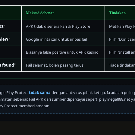
Maksud Sebenar
Tindakan
ct"
APK tidak disenaraikan di Play Store
Matikan Play 
eview"
Google minta izin untuk imbas fail
Pilih "Don't s
Biasanya false positive untuk APK kasino
Pilih "Install
s found"
Fail selamat, boleh pasang terus
Tiada tindakan
le Play Protect
tidak sama
dengan antivirus pihak ketiga. Ia adalah polisi
tan sebenar. Fail APK dari sumber dipercayai seperti playmega888.net ya
ay Protect memberi amaran.