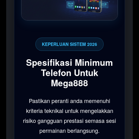
KEPERLUAN SISTEM 2026
Spesifikasi Minimum
Telefon Untuk
Mega888
Pastikan peranti anda memenuhi
kriteria teknikal untuk mengelakkan
risiko gangguan prestasi semasa sesi
permainan berlangsung.