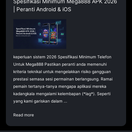
Spesifikasi Minimum Mega888 APK 2026
| Peranti Android & iOS
keperluan sistem 2026 Spesifikasi Minimum Telefon
Untuk Mega888 Pastikan peranti anda memenuhi
kriteria teknikal untuk mengelakkan risiko gangguan
prestasi semasa sesi permainan berlangsung. Ramai
pemain tertanya-tanya mengapa aplikasi mereka
kadangkala mengalami kelembapan (*lag*). Seperti
yang kami gariskan dalam ...
Read more