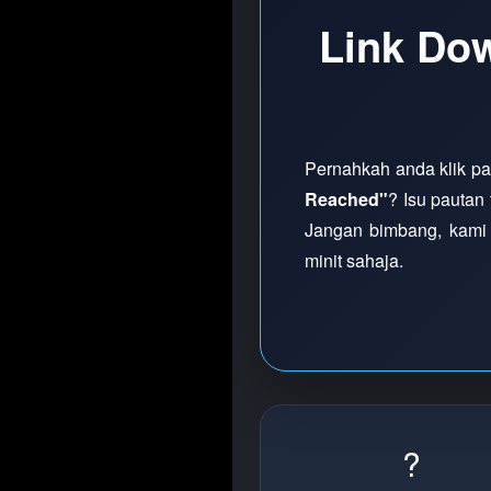
Link Do
Pernahkah anda klik p
Reached"
? Isu pautan 
Jangan bimbang, kami
minit sahaja.
?️