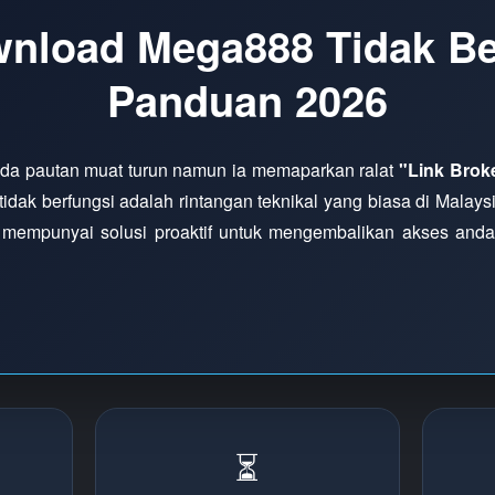
wnload
Mega888
Tidak Be
Panduan 2026
ada pautan muat turun namun ia memaparkan ralat
"Link Brok
tidak berfungsi adalah rintangan teknikal yang biasa di Malaysi
 mempunyai solusi proaktif untuk mengembalikan akses and
⏳