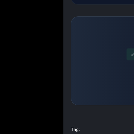
✅
Tag: