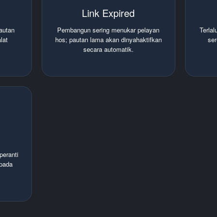
Link Expired
autan
Pembangun sering menukar pelayan
Terla
lat
hos; pautan lama akan dinyahaktifkan
se
secara automatik.
peranti
ipada