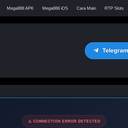
Mega888 APK
Mega888 iOS
Cara Main
RTP Slots
Telegra
⚠️ CONNECTION ERROR DETECTED