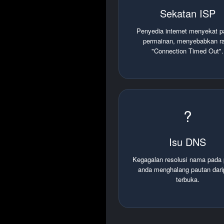
Sekatan ISP
Penyedia internet menyekat p
permainan, menyebabkan ra
"Connection Timed Out".
?
Isu DNS
Kegagalan resolusi nama pada 
anda menghalang pautan dar
terbuka.