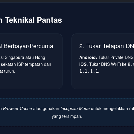
n Teknikal Pantas
N Berbayar/Percuma
2. Tukar Tetapan D
kasi Singapura atau Hong
Android:
Tukar Private DNS
 sekatan ISP tempatan dan
iOS:
Tukar DNS Wi-Fi ke
8.
t turun.
.
1.1.1.1
an
Browser Cache
atau gunakan
Incognito Mode
untuk mengelakkan ral
yang tersimpan.