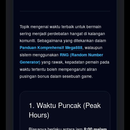
Topik mengenai waktu terbaik untuk bermain
sering menjadi perdebatan hangat di kalangan
komuniti. Sebagaimana yang ditekankan dalam
, walaupun
Panduan Komprehensif Mega888
sistem menggunakan
RNG (Random Number
yang rawak, kepadatan pemain pada
Generator)
waktu tertentu boleh mempengaruhi aliran
pusingan bonus dalam sesebuah game.
1. Waktu Puncak (Peak
Hours)
Biasanya berlaku antara jam
8:00 malam