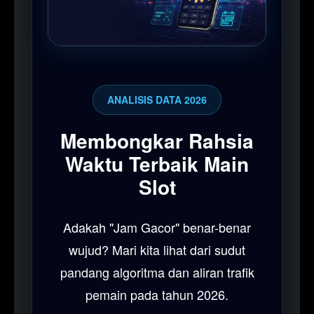
ANALISIS DATA 2026
Membongkar Rahsia
Waktu Terbaik Main
Slot
Adakah "Jam Gacor" benar-benar
wujud? Mari kita lihat dari sudut
pandang algoritma dan aliran trafik
pemain pada tahun 2026.