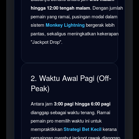
hingga 12:00 tengah malam
. Dengan jumlah
pemain yang ramai, pusingan modal dalam
sistem
Monkey Lightning
bergerak lebih
pantas, sekaligus meningkatkan kekerapan
"Jackpot Drop".
2. Waktu Awal Pagi (Off-
Peak)
Antara jam
3:00 pagi hingga 6:00 pagi
dianggap sebagai waktu tenang. Ramai
pemain pro memilih waktu ini untuk
mempraktikkan
Strategi Bet Kecil
kerana
persaingan merebut jackpot rawak dianggap