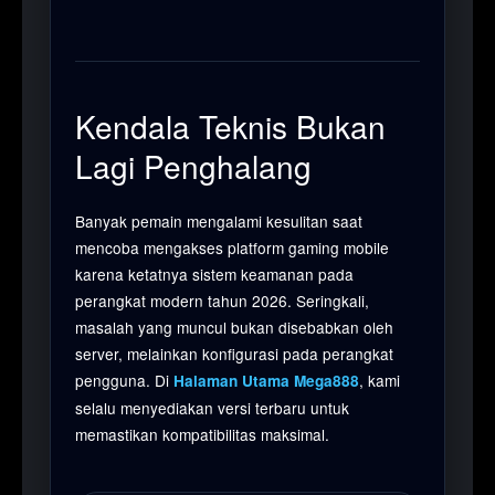
Kendala Teknis Bukan
Lagi Penghalang
Banyak pemain mengalami kesulitan saat
mencoba mengakses platform gaming mobile
karena ketatnya sistem keamanan pada
perangkat modern tahun 2026. Seringkali,
masalah yang muncul bukan disebabkan oleh
server, melainkan konfigurasi pada perangkat
pengguna. Di
, kami
Halaman Utama Mega888
selalu menyediakan versi terbaru untuk
memastikan kompatibilitas maksimal.