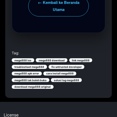
← Kembali ke Beranda
Utama
Tag:
mega888 ios
mega888 download
link mega888
troubleshoot mega888
fix untrusted developer
mega888 apk error
cara install mega888
mega888 tak boleh buka
solusi lag mega888
download mega888 original
License