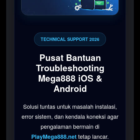
TECHNICAL SUPPORT 2026
Pusat Bantuan
Troubleshooting
Mega888
iOS &
Android
Solusi tuntas untuk masalah instalasi,
error sistem, dan kendala koneksi agar
pengalaman bermain di
tetap lancar.
PlayMega888.net