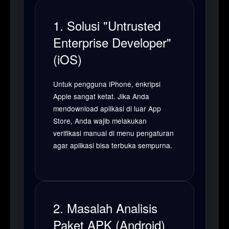
1. Solusi "Untrusted
Enterprise Developer"
(iOS)
Untuk pengguna iPhone, enkripsi
Apple sangat ketat. Jika Anda
mendownload aplikasi di luar App
Store, Anda wajib melakukan
verifikasi manual di menu pengaturan
agar aplikasi bisa terbuka sempurna.
2. Masalah Analisis
Paket APK (Android)