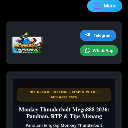
Menu
Telegram
WhatsApp
🐒⚡ ARCADE BETTING • RESPIN WILD •
MEGA888 2026
Monkey Thunderbolt
Mega888 2026:
Panduan, RTP & Tips Menang
Panduan lengkap
Monkey Thunderbolt