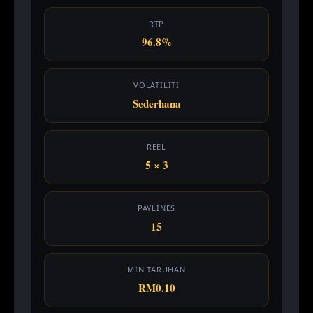
RTP
96.8%
VOLATILITI
Sederhana
REEL
5 × 3
PAYLINES
15
MIN TARUHAN
RM0.10