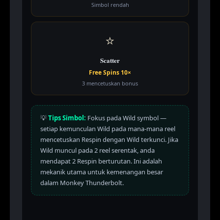
Simbol rendah
⭐
Scatter
Free Spins 10×
3 mencetuskan bonus
💡
Tips Simbol:
Fokus pada Wild symbol —
setiap kemunculan Wild pada mana-mana reel
mencetuskan Respin dengan Wild terkunci. Jika
Wild muncul pada 2 reel serentak, anda
mendapat 2 Respin berturutan. Ini adalah
mekanik utama untuk kemenangan besar
dalam Monkey Thunderbolt.