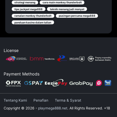
strategi menang
cara main monkey thunderbolt
tips jackpot mega888
teknik menang judi monyet
ramalan monkey thunderbolt
pusingan percuma mega888
panduan kasino dalam talian
License
Payment Methods
Tentang Kami
Penafian
Terma & Syarat
Copyright © 2026 -
playmega888.net
. All Rights Reserved. +18