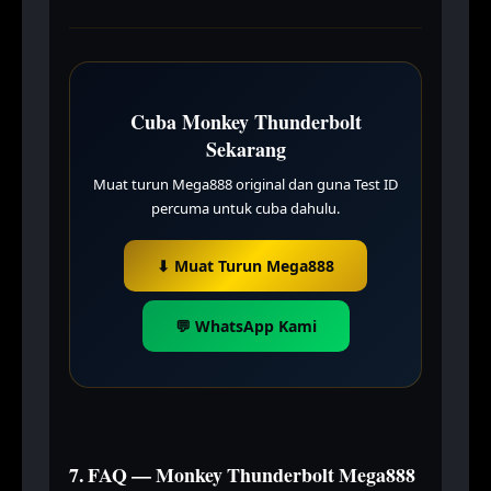
Cuba Monkey Thunderbolt
Sekarang
Muat turun Mega888 original dan guna Test ID
percuma untuk cuba dahulu.
⬇ Muat Turun Mega888
💬 WhatsApp Kami
7. FAQ —
Monkey Thunderbolt Mega888