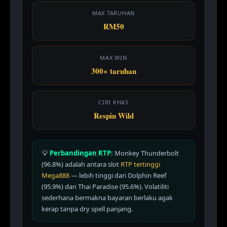
MAX TARUHAN
RM50
MAX WIN
300× taruhan
CIRI KHAS
Respin Wild
💡
Perbandingan RTP:
Monkey Thunderbolt
(96.8%) adalah antara slot
RTP tertinggi
Mega888
— lebih tinggi dari Dolphin Reef
(95.9%) dan Thai Paradise (95.6%). Volatiliti
sederhana bermakna bayaran berlaku agak
kerap tanpa dry spell panjang.