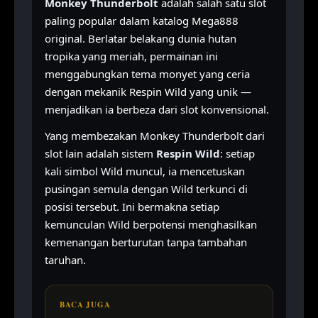
Monkey Thunderbolt
adalah salah satu slot
paling popular dalam katalog
Mega888
original
. Berlatar belakang dunia hutan
tropika yang meriah, permainan ini
menggabungkan tema monyet yang ceria
dengan mekanik Respin Wild yang unik —
menjadikan ia berbeza dari slot konvensional.
Yang membezakan Monkey Thunderbolt dari
slot lain adalah sistem
Respin Wild
: setiap
kali simbol Wild muncul, ia mencetuskan
pusingan semula dengan Wild terkunci di
posisi tersebut. Ini bermakna setiap
kemunculan Wild berpotensi menghasilkan
kemenangan berturutan tanpa tambahan
taruhan.
BACA JUGA