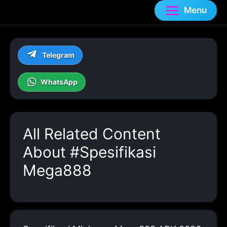
Menu
Telegram
WhatsApp
All Related Content
About #Spesifikasi
Mega888