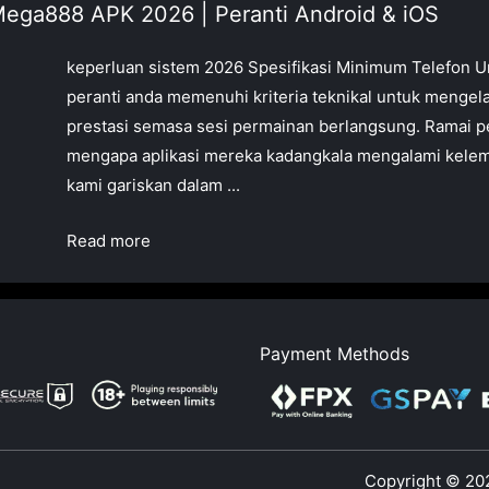
Mega888 APK 2026 | Peranti Android & iOS
keperluan sistem 2026 Spesifikasi Minimum Telefon 
peranti anda memenuhi kriteria teknikal untuk mengel
prestasi semasa sesi permainan berlangsung. Ramai p
mengapa aplikasi mereka kadangkala mengalami kelemb
kami gariskan dalam ...
Read more
Payment Methods
Copyright © 20