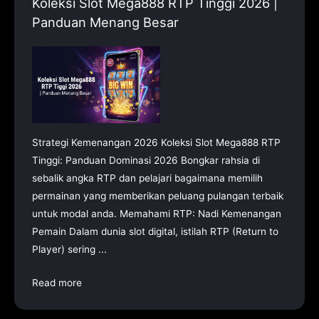
Koleksi Slot Mega888 RTP Tinggi 2026 |
Panduan Menang Besar
Strategi Kemenangan 2026 Koleksi Slot Mega888 RTP
Tinggi: Panduan Dominasi 2026 Bongkar rahsia di
sebalik angka RTP dan pelajari bagaimana memilih
permainan yang memberikan peluang pulangan terbaik
untuk modal anda. Memahami RTP: Nadi Kemenangan
Pemain Dalam dunia slot digital, istilah RTP (Return to
Player) sering ...
Read more