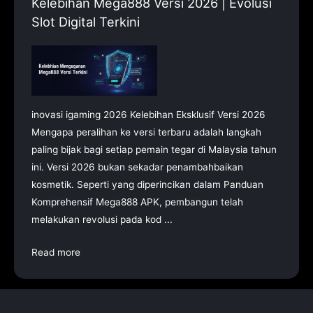
Kelebihan Mega888 Versi 2026 | Evolusi
Slot Digital Terkini
inovasi igaming 2026 Kelebihan Eksklusif Versi 2026
Mengapa peralihan ke versi terbaru adalah langkah
paling bijak bagi setiap pemain tegar di Malaysia tahun
ini. Versi 2026 bukan sekadar penambahbaikan
kosmetik. Seperti yang diperincikan dalam Panduan
Komprehensif Mega888 APK, pembangun telah
melakukan revolusi pada kod ...
Read more