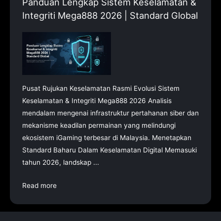
Panduan Lengkap Sistem Keselamatan &
Integriti Mega888 2026 | Standard Global
Pusat Rujukan Keselamatan Rasmi Evolusi Sistem
Keselamatan & Integriti Mega888 2026 Analisis
mendalam mengenai infrastruktur pertahanan siber dan
mekanisme keadilan permainan yang melindungi
ekosistem iGaming terbesar di Malaysia. Menetapkan
Standard Baharu Dalam Keselamatan Digital Memasuki
tahun 2026, landskap ...
Read more