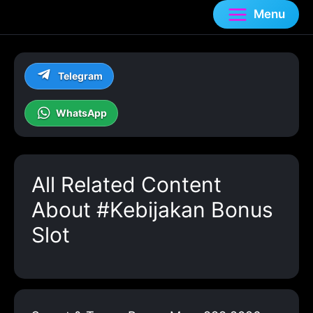
Menu
Telegram
WhatsApp
All Related Content
About #Kebijakan Bonus
Slot