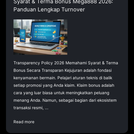
Syarat & Terma Bonus Mega888 2026:
Panduan Lengkap Turnover
Transparency Policy 2026 Memahami Syarat & Terma
Bonus Secara Transparan Kejujuran adalah fondasi
kenyamanan bermain. Pelajari aturan teknis di balik
setiap promosi yang Anda klaim. Klaim bonus adalah
cara yang luar biasa untuk meningkatkan peluang
menang Anda. Namun, sebagai bagian dari ekosistem
transaksi resmi, ...
Read more