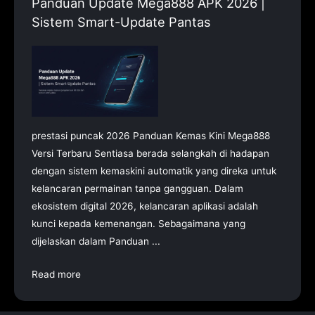
Panduan Update Mega888 APK 2026 |
Sistem Smart-Update Pantas
prestasi puncak 2026 Panduan Kemas Kini Mega888
Versi Terbaru Sentiasa berada selangkah di hadapan
dengan sistem kemaskini automatik yang direka untuk
kelancaran permainan tanpa gangguan. Dalam
ekosistem digital 2026, kelancaran aplikasi adalah
kunci kepada kemenangan. Sebagaimana yang
dijelaskan dalam Panduan ...
Read more