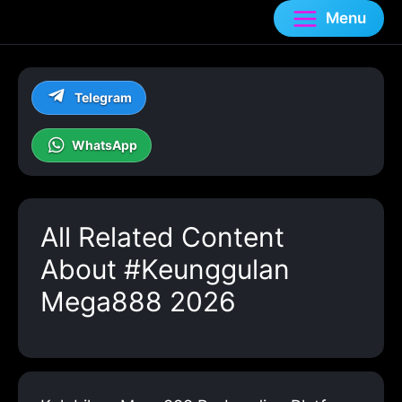
Menu
Telegram
WhatsApp
All Related Content
About #Keunggulan
Mega888 2026