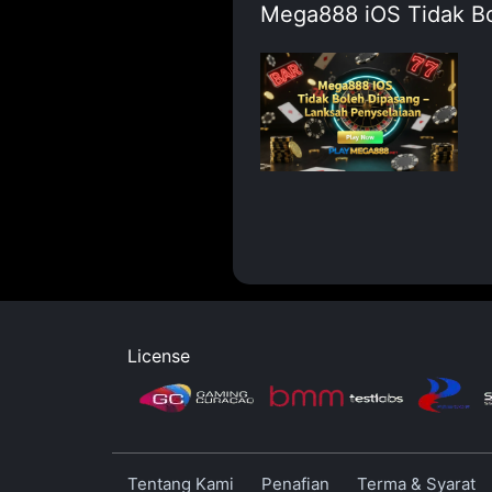
Mega888 iOS Tidak B
License
Tentang Kami
Penafian
Terma & Syarat