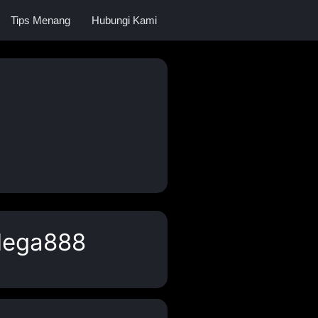
Tips Menang
Hubungi Kami
 Mega888