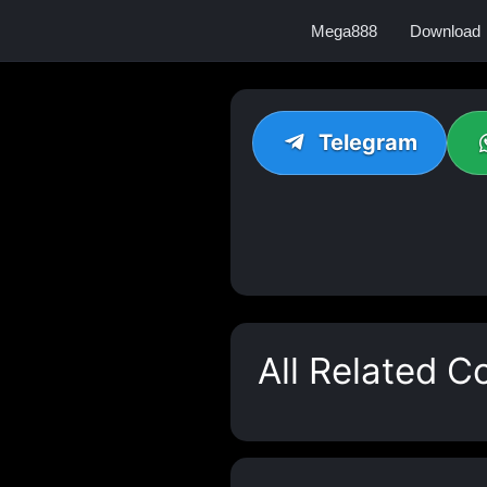
Mega888
Download
Telegram
All Related 