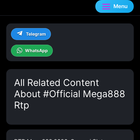
Menu
Telegram
WhatsApp
All Related Content
About #Official Mega888
Rtp