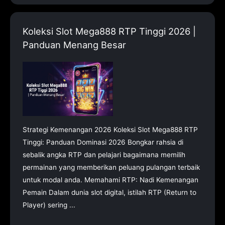
Koleksi Slot Mega888 RTP Tinggi 2026 |
Panduan Menang Besar
Strategi Kemenangan 2026 Koleksi Slot Mega888 RTP
Tinggi: Panduan Dominasi 2026 Bongkar rahsia di
sebalik angka RTP dan pelajari bagaimana memilih
permainan yang memberikan peluang pulangan terbaik
untuk modal anda. Memahami RTP: Nadi Kemenangan
Pemain Dalam dunia slot digital, istilah RTP (Return to
Player) sering ...