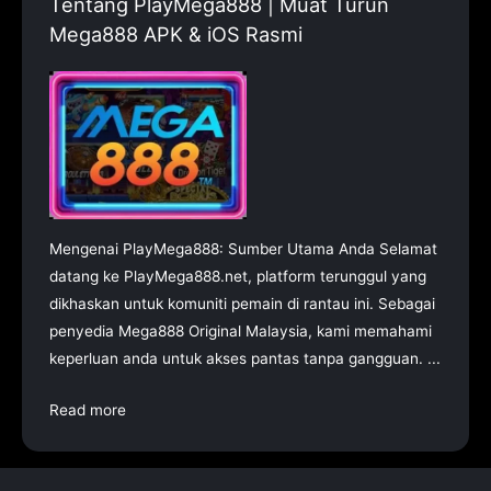
Tentang PlayMega888 | Muat Turun
Mega888 APK & iOS Rasmi
Mengenai PlayMega888: Sumber Utama Anda Selamat
datang ke PlayMega888.net, platform terunggul yang
dikhaskan untuk komuniti pemain di rantau ini. Sebagai
penyedia Mega888 Original Malaysia, kami memahami
keperluan anda untuk akses pantas tanpa gangguan. ...
Read more