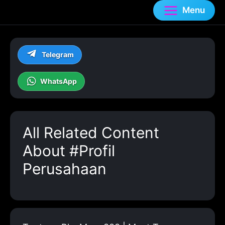
Menu
Telegram
WhatsApp
All Related Content
About #Profil
Perusahaan