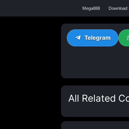
Mega888
Download
Telegram
All Related C