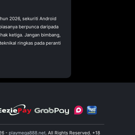
hun 2026, sekuriti Android
 biasanya berpunca daripada
ihak ketiga. Jangan bimbang,
eknikal ringkas pada peranti
26 -
playmega888.net
. All Rights Reserved. +18