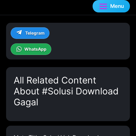
Menu
Telegram
WhatsApp
All Related Content
About #Solusi Download
Gagal