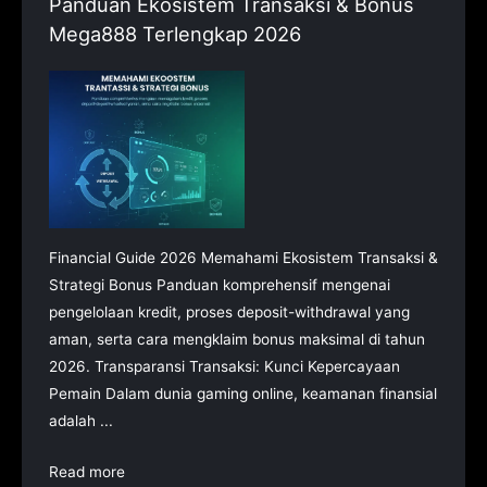
Panduan Ekosistem Transaksi & Bonus
Mega888 Terlengkap 2026
Financial Guide 2026 Memahami Ekosistem Transaksi &
Strategi Bonus Panduan komprehensif mengenai
pengelolaan kredit, proses deposit-withdrawal yang
aman, serta cara mengklaim bonus maksimal di tahun
2026. Transparansi Transaksi: Kunci Kepercayaan
Pemain Dalam dunia gaming online, keamanan finansial
adalah ...
Read more