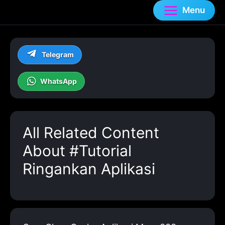
Menu
Telegram
WhatsApp
All Related Content
About #Tutorial
Ringankan Aplikasi