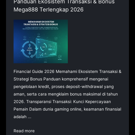
Panduan Ekosistem Transaksi & Bonus
Mega888 Terlengkap 2026
Financial Guide 2026 Memahami Ekosistem Transaksi &
Strategi Bonus Panduan komprehensif mengenai
pengelolaan kredit, proses deposit-withdrawal yang
aman, serta cara mengklaim bonus maksimal di tahun
2026. Transparansi Transaksi: Kunci Kepercayaan
Pemain Dalam dunia gaming online, keamanan finansial
adalah ...
Read more