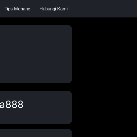
Tips Menang
Hubungi Kami
ga888